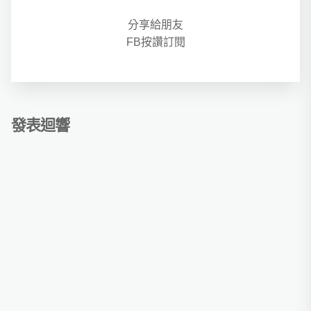
分享給朋友
FB按讚訂閱
發表迴響