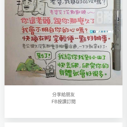
分享給朋友
FB按讚訂閱