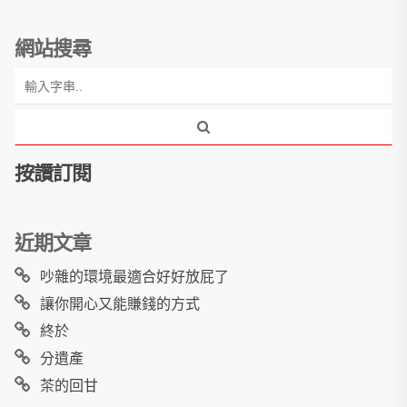
網站搜尋
按讚訂閱
近期文章
吵雜的環境最適合好好放屁了
讓你開心又能賺錢的方式
終於
分遺產
茶的回甘