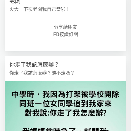
老闆
火大！下次老闆我自己當啦！
分享給朋友
FB按讚訂閱
你走了我該怎麼辦？
你走了我該怎麼辦？能不走嗎？