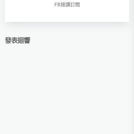
FB按讚訂閱
發表迴響