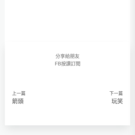
分享給朋友
FB按讚訂閱
上一篇
下一篇
箭頭
玩笑