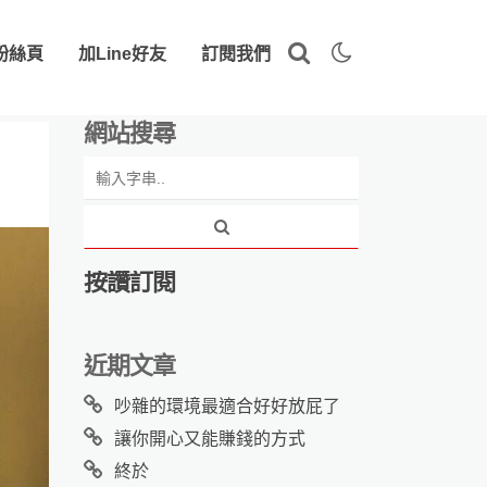
粉絲頁
加Line好友
訂閱我們
網站搜尋
按讚訂閱
近期文章
吵雜的環境最適合好好放屁了
讓你開心又能賺錢的方式
終於