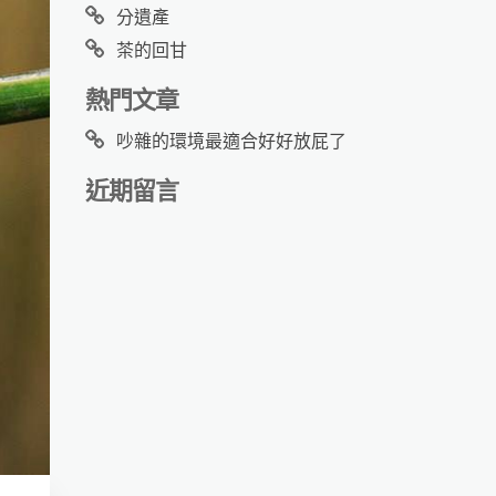
分遺產
茶的回甘
熱門文章
吵雜的環境最適合好好放屁了
近期留言