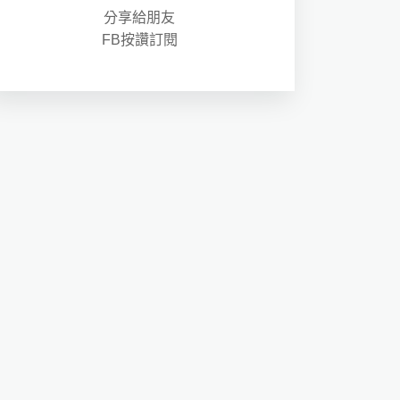
分享給朋友
FB按讚訂閱