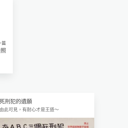
一篇
拍照
死刑犯的遺願
由此可見，有耐心才是王道～