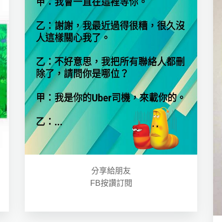
分享給朋友
FB按讚訂閱