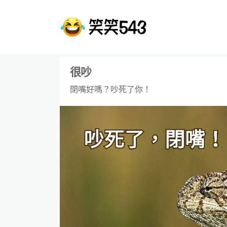
很吵
閉嘴好嗎？吵死了你！