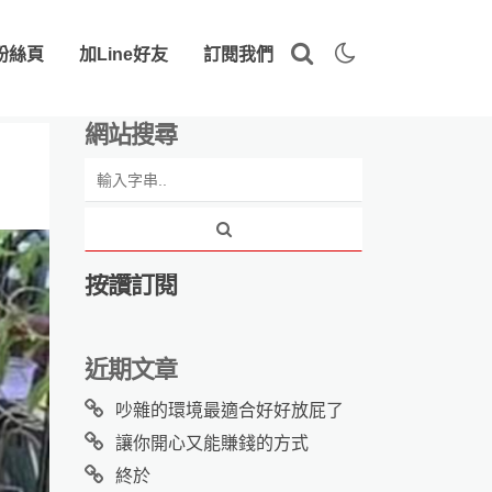
粉絲頁
加Line好友
訂閱我們
網站搜尋
按讚訂閱
近期文章
吵雜的環境最適合好好放屁了
讓你開心又能賺錢的方式
終於