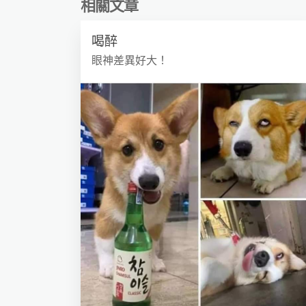
相關文章
喝醉
眼神差異好大！