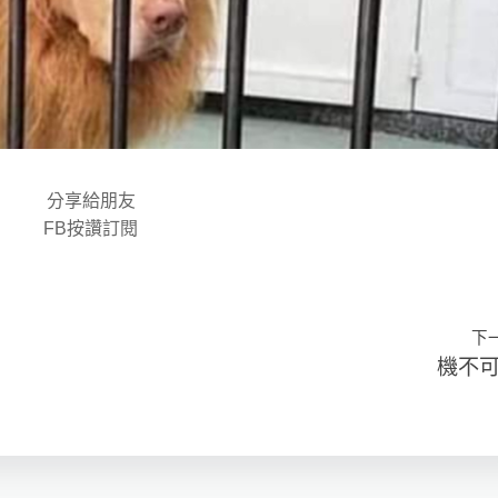
分享給朋友
FB按讚訂閱
下
機不