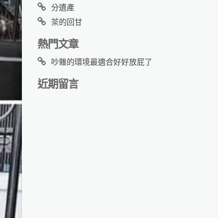
分遺產
茶的回甘
熱門文章
吵雜的環境最適合好好放屁了
近期留言