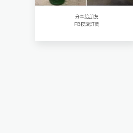
分享給朋友
FB按讚訂閱