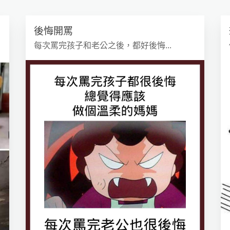
後悔開罵
每次罵完孩子和老公之後，都好後悔...