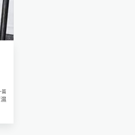
一篇
可濕